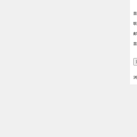
苗
联
邮
苗
浏