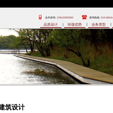
合作咨询:
15810080580
咨询热线:
010-8844
品质设计
玲珑优势
业务类型
建筑设计