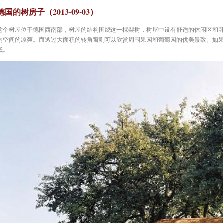
德国的树房子（2013-09-03）
这个树屋位于德国西南部，树屋的结构围绕这一棵梨树，树屋中设有舒适的休闲区和
内空间的凉爽。而透过大面积的转角窗则可以欣赏周围果园和葡萄园的优美景致。如
低。