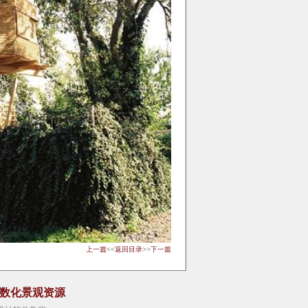
上一篇
<<
返回目录
>>
下一篇
参数化景观资源