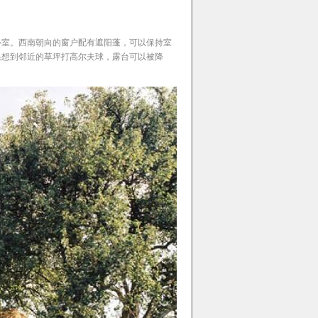
卧室。西南朝向的窗户配有遮阳蓬，可以保持室
果想到邻近的草坪打高尔夫球，露台可以被降