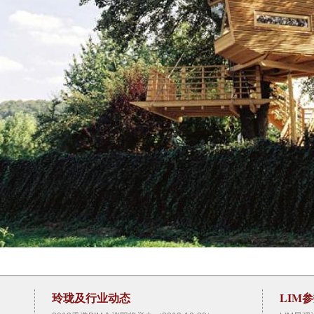
玲珑及行业动态
LIM