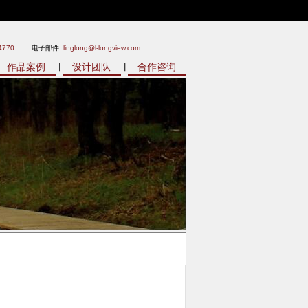
4770
电子邮件:
linglong@l-longview.com
作品案例
设计团队
合作咨询