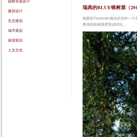
园林景观设计
瑞典的BLUE锥树屋（2013
建筑设计
瑞典的Treehotel酒店的另外
生态规划
典传统粉刷墙壁形成对比。
城市规划
旅游策划
人文文化