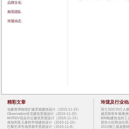
品牌文化
精英团队
玲珑动态
精彩文章
玲珑及行业动
包豪斯博物馆扩建景观建筑设计（2015-11-25）
荷兰3D打印行人桥景
Observation住宅建筑景观设计（2015-11-20）
威尼斯双年展澳洲新
MVRDV花朵办公建筑景观设计（2015-11-15）
BIM助建筑业的工业
保加利亚儿童科学馆建筑设计（2015-11-10）
居住小区商业街景观设
巴黎艺术市场景观亭景观设计（2015-11-8）
2014第三届龙图杯