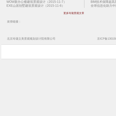
WOW新办公楼建筑景观设计（2015-11-7）
BIM技术保障超高层
EXE山居别墅建筑景观设计（2015-11-6）
全球信息化助力中国
扎哈纽约首个住宅建筑景观设计（2015-11-5）
扎哈范儿的建筑（20
更多玲珑景观文章
拉科鲁尼亚停车楼建筑景观设计（2015-11-4）
2013香港BIM会议
SHoP圣达菲艺术馆建筑景观设计（2015-11-3）
West 8景观设计公
曼哈顿地下公园概念景观设计（2015-11-2）
施工图审查制度的八大
友情链接：
上海外滩艺术中心建筑景观设计（2015-11-1）
园林景观设计公司设
江原道游客中心建筑景观设计（2015-10-30）
地产园林景观设计公
扭转艺术博物馆建筑景观设计（2015-10-29）
云时代 BIM的延伸需
Claridge伦敦景观亭景观设计（2015-10-28）
神奇的3D打印技术（
北京玲珑立美景观
规划设计院
有限公司
京ICP备13015
布鲁日艺术节运河景观设计（2015-10-27）
BIM技术助香港建筑
希腊银阁别墅建筑景观设计（2015-10-26）
企业BIM实施需要了
日本切分宅住宅建筑景观设计（2015-10-25）
超高层管理难 BIM
TheRiver文化中心建筑景观设计（2015-10-24）
玲珑景观设计公司文
芝加哥双年展景观亭景观设计（2015-10-23）
玲珑景观设计公司悦
Kresings动物园舍建筑景观设计（2015-10-22）
解读园林景观设计公
首尔Dior时尚店建筑景观设计（2015-10-21）
玲珑景观设计公司乳
温哥华艺术展廊建筑景观设计（2015-10-20）
玲珑景观设计公司唐
斯坦福新艺术系馆建筑景观设计（2015-10-19）
玲珑景观设计公司烟
瑞典79&Park公寓建筑景观设计（2015-10-18）
玲珑景观设计公司济
荷兰犹太屠杀纪念遗址景观设计（2015-10-17）
玲珑景观设计公司德
Naman竹餐厅建筑景观设计（2015-10-16）
玲珑景观设计公司二
3D打印冰屋赢得NASA建筑竞赛（2015-10-15）
玲珑景观设计公司碧
FRPO泳池景观亭景观设计（2015-10-14）
玲珑景观设计公司荷
梅斯纳尔博物馆建筑景观设计（2015-10-13）
玲珑景观BIM化宝湖
荷兰3D打印行人桥景观设计（2015-10-12）
玲珑景观设计公司世
荷兰Zuuk栈道景观设计（2015-10-11）
玲珑景观设计公司金
纽约跷脚楼游戏场地景观设计（2015-10-10）
玲珑景观设计公司保
2015伦敦建筑节景观亭景观设计（2015-10-9）
玲珑景观设计公司龙
芬兰首个木质高层公寓建筑设计（2015-10-8）
玲珑景观设计公司中