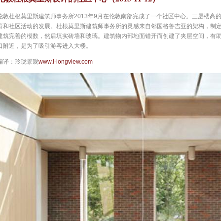
伦敦杜根莫里斯建筑师事务所2013年9月在伦敦南部完成了一个社区中心。三层楼高的
育和社区活动的发展。杜根莫里斯建筑师事务所的灵感来自邻国格鲁吉亚的架构，制
建筑完善的模数，然后填实砖墙和玻璃。建筑物内部地面错开而创建了夹层空间，有
口附近，是为了吸引游客进入大楼。
编译：玲珑景观
www.l-longview.com