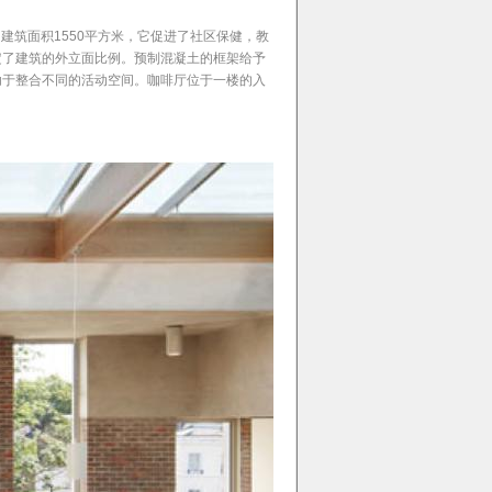
建筑面积1550平方米，它促进了社区保健，教
定了建筑的外立面比例。预制混凝土的框架给予
助于整合不同的活动空间。咖啡厅位于一楼的入