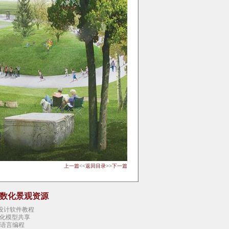
上一篇
<<
返回目录
>>
下一篇
参数化景观资源
观设计软件教程
化模型共享
态语言编程