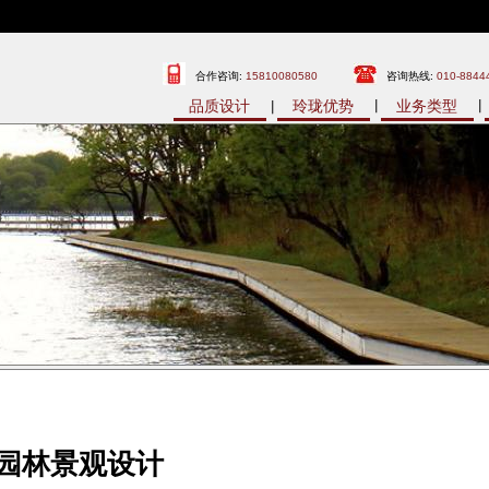
合作咨询:
15810080580
咨询热线:
010-8844
品质设计
玲珑优势
业务类型
园林景观设计