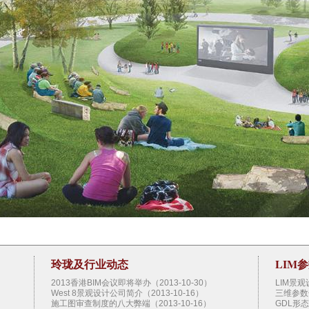
玲珑及行业动态
LIM
2013香港BIM会议即将举办（2013-10-30）
LIM景
West 8景观设计公司简介（2013-10-16）
三维参数
）
施工图审查制度的八大弊端（2013-10-16）
GDL形