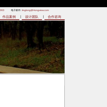
9063
电子邮件:
linglong@l-longview.com
作品案例
设计团队
合作咨询