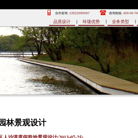
合作咨询:
13522095097
咨询热线:
400-00-7
品质设计
玲珑优势
业务类型
园林景观设计
私人沙漠度假胜地景观设计(2013-07-25)