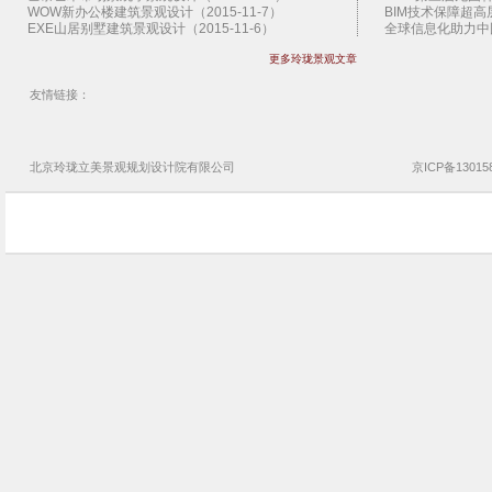
WOW新办公楼建筑景观设计（2015-11-7）
BIM技术保障超高层
EXE山居别墅建筑景观设计（2015-11-6）
全球信息化助力中国
扎哈纽约首个住宅建筑景观设计（2015-11-5）
扎哈范儿的建筑（20
更多玲珑景观文章
拉科鲁尼亚停车楼建筑景观设计（2015-11-4）
2013香港BIM会议
SHoP圣达菲艺术馆建筑景观设计（2015-11-3）
West 8景观设计公
曼哈顿地下公园概念景观设计（2015-11-2）
施工图审查制度的八大
友情链接：
上海外滩艺术中心建筑景观设计（2015-11-1）
园林景观设计公司设
江原道游客中心建筑景观设计（2015-10-30）
地产园林景观设计公
扭转艺术博物馆建筑景观设计（2015-10-29）
云时代 BIM的延伸需
Claridge伦敦景观亭景观设计（2015-10-28）
神奇的3D打印技术（
北京玲珑立美景观
规划设计院
有限公司
京ICP备13015
布鲁日艺术节运河景观设计（2015-10-27）
BIM技术助香港建筑
希腊银阁别墅建筑景观设计（2015-10-26）
企业BIM实施需要了
日本切分宅住宅建筑景观设计（2015-10-25）
超高层管理难 BIM
TheRiver文化中心建筑景观设计（2015-10-24）
玲珑景观设计公司文
芝加哥双年展景观亭景观设计（2015-10-23）
玲珑景观设计公司悦
Kresings动物园舍建筑景观设计（2015-10-22）
解读园林景观设计公
首尔Dior时尚店建筑景观设计（2015-10-21）
玲珑景观设计公司乳
温哥华艺术展廊建筑景观设计（2015-10-20）
玲珑景观设计公司唐
斯坦福新艺术系馆建筑景观设计（2015-10-19）
玲珑景观设计公司烟
瑞典79&Park公寓建筑景观设计（2015-10-18）
玲珑景观设计公司济
荷兰犹太屠杀纪念遗址景观设计（2015-10-17）
玲珑景观设计公司德
Naman竹餐厅建筑景观设计（2015-10-16）
玲珑景观设计公司二
3D打印冰屋赢得NASA建筑竞赛（2015-10-15）
玲珑景观设计公司碧
FRPO泳池景观亭景观设计（2015-10-14）
玲珑景观设计公司荷
梅斯纳尔博物馆建筑景观设计（2015-10-13）
玲珑景观BIM化宝湖
荷兰3D打印行人桥景观设计（2015-10-12）
玲珑景观设计公司世
荷兰Zuuk栈道景观设计（2015-10-11）
玲珑景观设计公司金
纽约跷脚楼游戏场地景观设计（2015-10-10）
玲珑景观设计公司保
2015伦敦建筑节景观亭景观设计（2015-10-9）
玲珑景观设计公司龙
芬兰首个木质高层公寓建筑设计（2015-10-8）
玲珑景观设计公司中