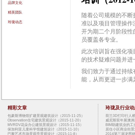
品牌文化
精英团队
随着公司规模的不断
玲珑动态
准以及项目管理操作
开为期二个月阶段性
员覆盖各专业。
此次培训旨在强化项
的技术疑难问题并进
我们致力于通过持续
能，从而更进一步满
精彩文章
玲珑及行业动
包豪斯博物馆扩建景观建筑设计（2015-11-25）
荷兰3D打印行人桥景
Observation住宅建筑景观设计（2015-11-20）
威尼斯双年展澳洲新
MVRDV花朵办公建筑景观设计（2015-11-15）
BIM助建筑业的工业
保加利亚儿童科学馆建筑设计（2015-11-10）
居住小区商业街景观设
巴黎艺术市场景观亭景观设计（2015-11-8）
2014第三届龙图杯